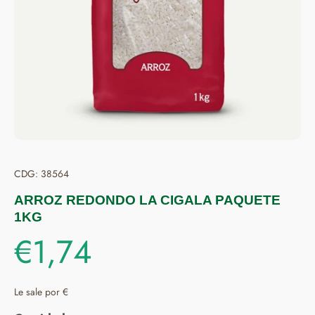
CDG: 38564
ARROZ REDONDO LA CIGALA PAQUETE
1KG
€1,74
Le sale por €