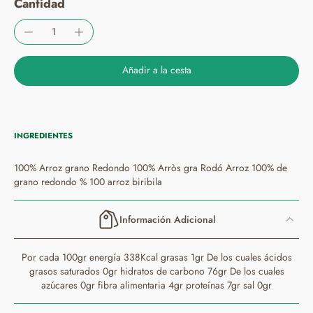
Cantidad
Añadir a la cesta
INGREDIENTES
100% Arroz grano Redondo 100% Arròs gra Rodó Arroz 100% de
grano redondo % 100 arroz biribila
Información Adicional
Por cada 100gr energía 338Kcal grasas 1gr De los cuales ácidos
grasos saturados 0gr hidratos de carbono 76gr De los cuales
azúcares 0gr fibra alimentaria 4gr proteínas 7gr sal 0gr