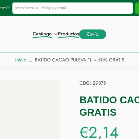
Introduzca su código postal...
amos?
Catálogo
Productos
Envío
Inicio
BATIDO CACAO PULEVA 1L + 50% GRATIS
CDG: 29879
BATIDO CAC
GRATIS
€2,14