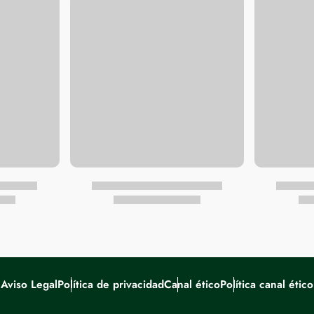
Aviso Legal
Política de privacidad
Canal ético
Política canal ético