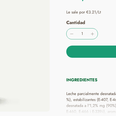
Le sale por €3.21/Lt
Cantidad
INGREDIENTES
Leche parcialmente desnatad
%), estabilizantes (E-407, E-460, E-
desnatada a l'1,2% mg (90%),
E-460, E-466 i E-339ii), aroma i vitamina D. LEITE parcial