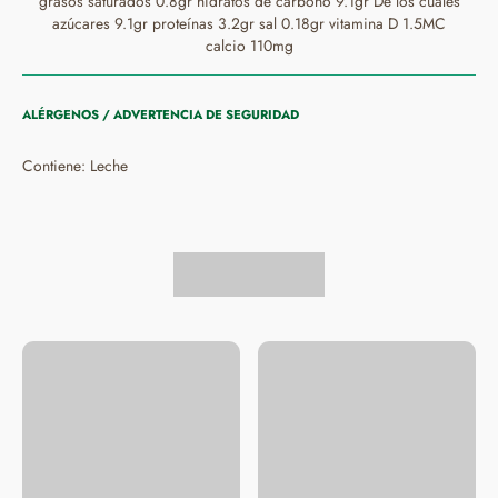
grasos saturados 0.8gr hidratos de carbono 9.1gr De los cuales
azúcares 9.1gr proteínas 3.2gr sal 0.18gr vitamina D 1.5MC
calcio 110mg
ALÉRGENOS / ADVERTENCIA DE SEGURIDAD
Contiene: Leche