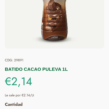
CDG: 29891
BATIDO CACAO PULEVA 1L
€2,14
Le sale por €2.14/Lt
Cantidad