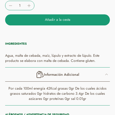
Añadir a la cesta
INGREDIENTES
Agua, malta de cebada, maíz, lúpulo y extracto de lúpulo. Este
producto se elabora con malta de cebada. Contiene gluten.
Información Adicional
Por cada 100ml energía 42Kcal grasas 0gr De los cuales ácidos
grasos saturados 0gr hidratos de carbono 3.4gr De los cuales
azúcares 0gr proteínas 0gr sal 0.01gr
ALÉRGENOS / ADVERTENCIA DE SEGURIDAD