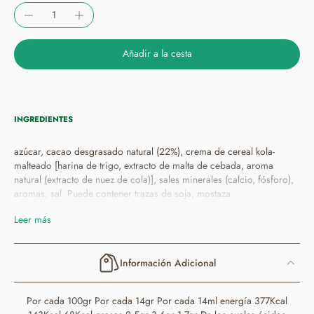
Añadir a la cesta
INGREDIENTES
azúcar, cacao desgrasado natural (22%), crema de cereal kola-
malteado [harina de trigo, extracto de malta de cebada, aroma
natural (extracto de nuez de cola)], sales minerales (calcio, fósforo),
aromas, sal. Puede contener trazas de soja, mostaza.
Leer más
Información Adicional
Por cada 100gr Por cada 14gr Por cada 14ml energía 377Kcal