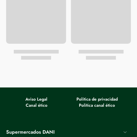
Aviso Legal
Política de privacidad
Canal ético
Política canal ético
Supermercados DANI