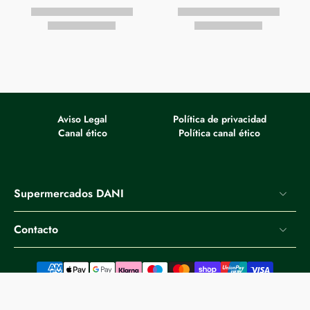
Aviso Legal
Política de privacidad
Canal ético
Política canal ético
Supermercados DANI
Contacto
© 2026,
Supermercados DANI
.