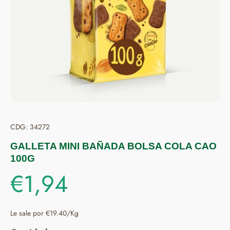
CDG: 34272
GALLETA MINI BAÑADA BOLSA COLA CAO
100G
€1,94
Le sale por €19.40/Kg