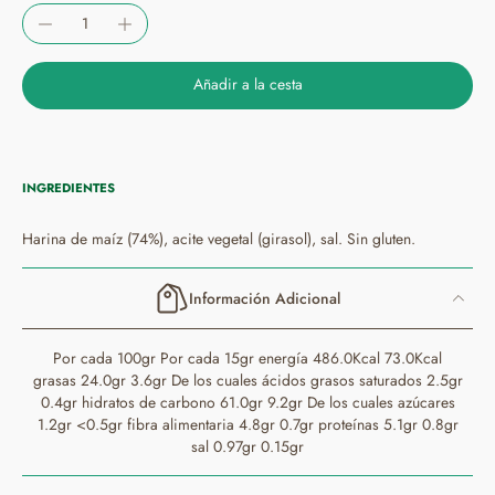
Añadir a la cesta
INGREDIENTES
Harina de maíz (74%), acite vegetal (girasol), sal. Sin gluten.
Información Adicional
Por cada 100gr Por cada 15gr energía 486.0Kcal 73.0Kcal
grasas 24.0gr 3.6gr De los cuales ácidos grasos saturados 2.5gr
0.4gr hidratos de carbono 61.0gr 9.2gr De los cuales azúcares
1.2gr <0.5gr fibra alimentaria 4.8gr 0.7gr proteínas 5.1gr 0.8gr
sal 0.97gr 0.15gr