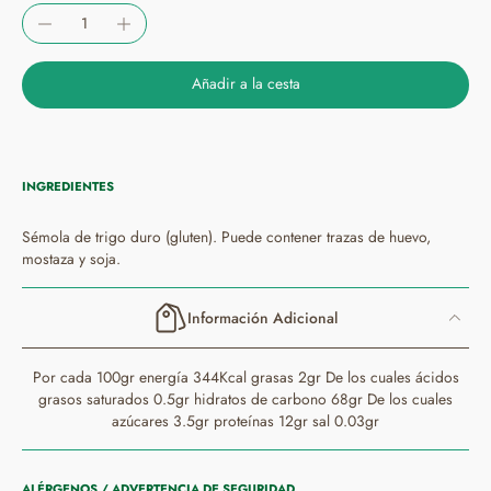
Añadir a la cesta
INGREDIENTES
Sémola de trigo duro (gluten). Puede contener trazas de huevo,
mostaza y soja.
Información Adicional
Por cada 100gr energía 344Kcal grasas 2gr De los cuales ácidos
grasos saturados 0.5gr hidratos de carbono 68gr De los cuales
azúcares 3.5gr proteínas 12gr sal 0.03gr
ALÉRGENOS / ADVERTENCIA DE SEGURIDAD