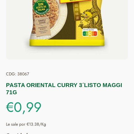
CDG: 38067
PASTA ORIENTAL CURRY 3´LISTO MAGGI
71G
€0,99
Le sale por €13.38/Kg