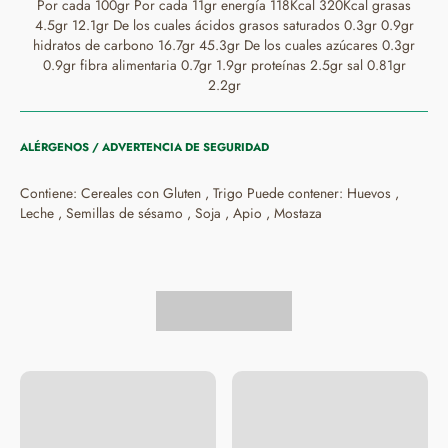
Por cada 100gr Por cada 11gr energía 118Kcal 320Kcal grasas
4.5gr 12.1gr De los cuales ácidos grasos saturados 0.3gr 0.9gr
hidratos de carbono 16.7gr 45.3gr De los cuales azúcares 0.3gr
0.9gr fibra alimentaria 0.7gr 1.9gr proteínas 2.5gr sal 0.81gr
2.2gr
ALÉRGENOS / ADVERTENCIA DE SEGURIDAD
Contiene: Cereales con Gluten , Trigo Puede contener: Huevos ,
Leche , Semillas de sésamo , Soja , Apio , Mostaza