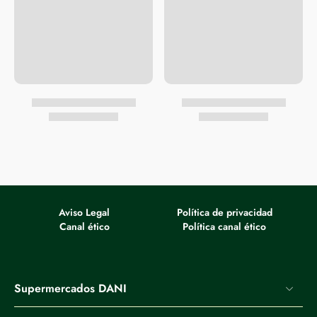
Aviso Legal
Política de privacidad
Canal ético
Política canal ético
Supermercados DANI