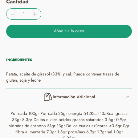
Cantidad
Añadir a la cesta
INGREDIENTES
Patata, aceite de girasol (33%) y sal. Puede contener trazas de
gluten, soja y leche.
Información Adicional
Por cada 100gr Por cada 25gr energía 542Kcal 135Kcal grasas
33gr 8.3gr De los cuales ácidos grasos saturados 3.6gr 0.9gr
hidratos de carbono 51gr 13gr De los cuales azúcares <0.5gr 0gr
fibra alimentaria 7.0gr 1.8gr proteínas 6.7gr 1.7gr sal 1.0gr