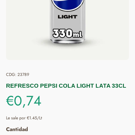
CDG: 23789
REFRESCO PEPSI COLA LIGHT LATA 33CL
€0,74
Le sale por €1.45/Lt
Cantidad