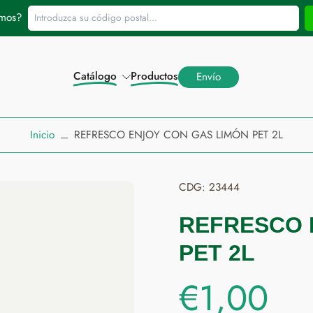
Introduzca su código postal...
amos?
Catálogo
Productos
Envío
Inicio
REFRESCO ENJOY CON GAS LIMÓN PET 2L
CDG: 23444
REFRESCO 
PET 2L
€1,00