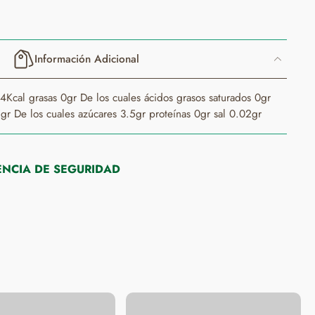
Información Adicional
4Kcal grasas 0gr De los cuales ácidos grasos saturados 0gr
gr De los cuales azúcares 3.5gr proteínas 0gr sal 0.02gr
NCIA DE SEGURIDAD