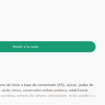
Añadir a la cesta
umo de limón a base de concentrado (6%), azúcar, jarabe de
: ácido cítrico, conservador:sorbato potásico, estabilizante:
ucralosa, extracto de cártamo, antioxidante: ácido ascórbico y