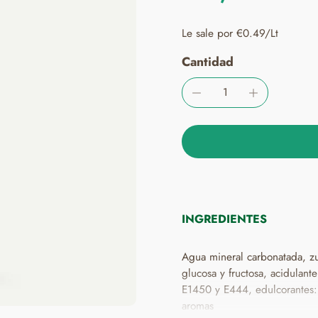
Le sale por €0.49/Lt
Cantidad
INGREDIENTES
Agua mineral carbonatada, z
glucosa y fructosa, acidulante
E1450 y E444, edulcorantes: s
aromas