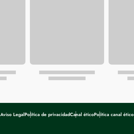
Aviso Legal
Política de privacidad
Canal ético
Política canal ético