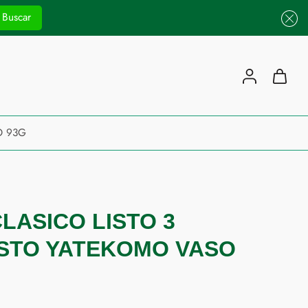
Buscar
O 93G
LASICO LISTO 3
ISTO YATEKOMO VASO