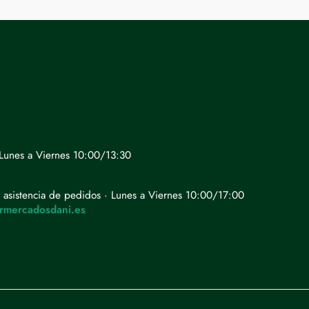
· Lunes a Viernes 10:00/13:30
 asistencia de pedidos · Lunes a Viernes 10:00/17:00
rmercadosdani.es