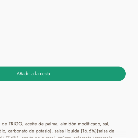
Añadir a la cesta
a de TRIGO, aceite de palma, almidón modificado, sal,
dio, carbonato de potasio), salsa líquida (16,6%)(salsa de