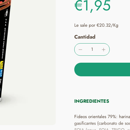
€1,95
Le sale por €20.32/Kg
Cantidad
INGREDIENTES
Fideos orientales 79%: harin
gasificantes (carbonato de so