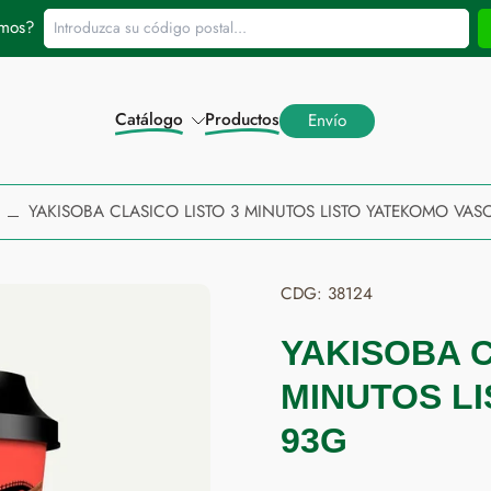
Introduzca su código postal...
amos?
Catálogo
Productos
Envío
YAKISOBA CLASICO LISTO 3 MINUTOS LISTO YATEKOMO VAS
CDG: 38124
YAKISOBA C
MINUTOS L
93G